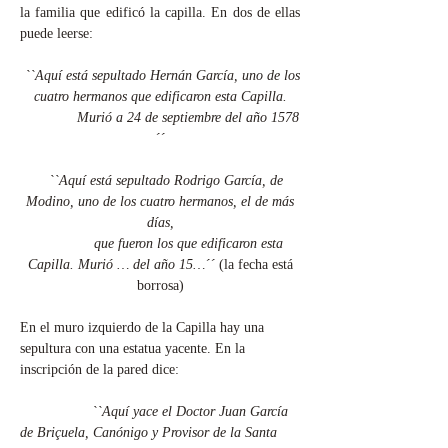
la familia que edificó la capilla. En dos de ellas
puede leerse:
``Aquí está sepultado Hernán García, uno de los
cuatro hermanos que edificaron esta Capilla.
Murió a 24 de septiembre del año 1578
´´
``Aquí está sepultado Rodrigo García, de
Modino, uno de los cuatro hermanos, el de más
días,
que fueron los que edificaron esta
Capilla. Murió … del año 15…´´
(la fecha está
borrosa)
En el muro izquierdo de la Capilla hay una
sepultura con una estatua yacente. En la
inscripción de la pared dice:
``Aquí yace el Doctor Juan García
de Briçuela, Canónigo y Provisor de la Santa