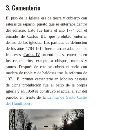
3. Cementerio
El piso de la Iglesia era de tierra y cubierto con
esteras de esparto, puesto que se enterraba dentro
del edificio. Esto fue hasta el año 1774 con el
reinado de
Carlos III
, que prohibió enterrar
dentro de las iglesias. Las partidas de defunción
de los años
1784-1812
fueron arrancadas por los
franceses.
Carlos IV
ordenó que se enterrara en
los cementerios, excepto a obispos, monjes y
santos. Después de esto se cubrió el suelo con
madera de roble y de baldosas tras la reforma de
1971. El primer cementerio en Modino después
de dicha prohibición fue el patio de la propia
iglesia y en 1950 se construyó el actual al sur del
pueblo, en frente de la
Ermita de Santo Cristo
del Humilladero.