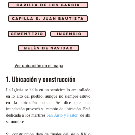
capilla de los garcía
capilla s. juan bautista
cementerio
incendio
belén de navidad
Ver ubicación en el mapa
1. Ubicación y construcción
La Iglesia se halla en un semicírculo amurallado
en lo alto del pueblo, aunque no siempre estuvo
en la ubicación actual. Se dice que una
inundación provocó su cambio de ubicación. Está
dedicada a los mártires
San Justo y Pastor
, de ahí
su nombre.
Su construcción data de finales del siglo
XV
o